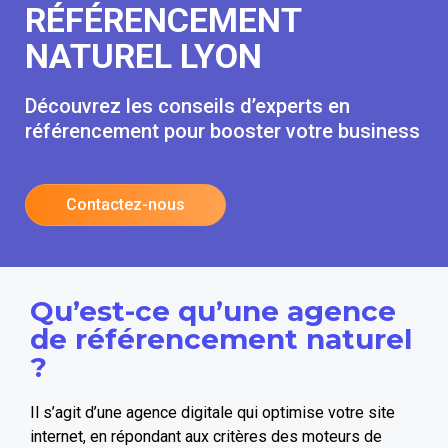
RÉFÉRENCEMENT
NATUREL LYON
Découvrez les conseils d’experts en
référencement pour booster votre business
Contactez-nous
Qu’est-ce qu’une agence
de référencement naturel
?
Il s’agit d’une agence digitale qui optimise votre site
internet, en répondant aux critères des moteurs de