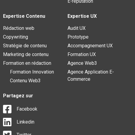
E-réputation
Expertise Contenu
Expertise UX
Rédaction web
Audit UX
Copywriting
Prototype
Stratégie de contenu
Accompagnement UX
Marketing de contenu
Formation UX
Formation en rédaction
Agence Web3
Formation Innovation
Agence Application E-
Commerce
Contenu Web3
Partagez sur
Facebook
Linkedin
Twitter