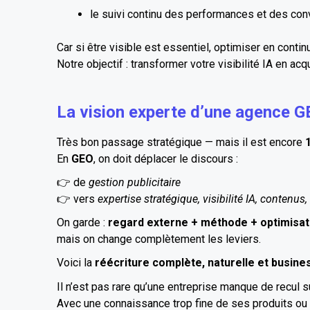
le suivi continu des performances et des con
Car si être visible est essentiel, optimiser en continu
Notre objectif : transformer votre visibilité IA en acq
La vision experte d’une agence 
Très bon passage stratégique — mais il est encore
En
GEO
, on doit déplacer le discours :
👉 de
gestion publicitaire
👉 vers
expertise stratégique, visibilité IA, contenu
On garde :
regard externe + méthode + optimisat
mais on change complètement les leviers.
Voici la
réécriture complète, naturelle et busine
Il n’est pas rare qu’une entreprise manque de recul s
Avec une connaissance trop fine de ses produits ou s