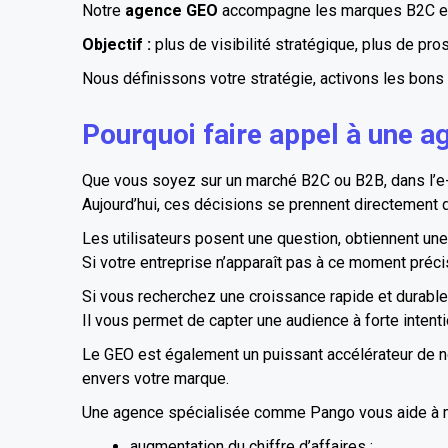
Notre
agence GEO
accompagne les marques B2C et B2
Objectif :
plus de visibilité stratégique, plus de pros
Nous définissons votre stratégie, activons les bons 
Pourquoi faire appel à une 
Que vous soyez sur un marché B2C ou B2B, dans l’e-c
Aujourd’hui, ces décisions se prennent directement 
Les utilisateurs posent une question, obtiennent 
Si votre entreprise n’apparaît pas à ce moment préci
Si vous recherchez une croissance rapide et durable, 
Il vous permet de capter une audience à forte intenti
Le GEO est également un puissant accélérateur de noto
envers votre marque.
Une agence spécialisée comme
Pango
vous aide à 
augmentation du chiffre d’affaires ;