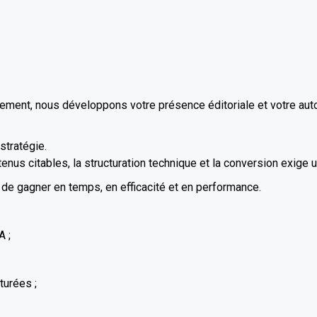
ement, nous développons votre présence éditoriale et votre auto
stratégie.
ntenus citables, la structuration technique et la conversion exige 
de gagner en temps, en efficacité et en performance.
A ;
turées ;