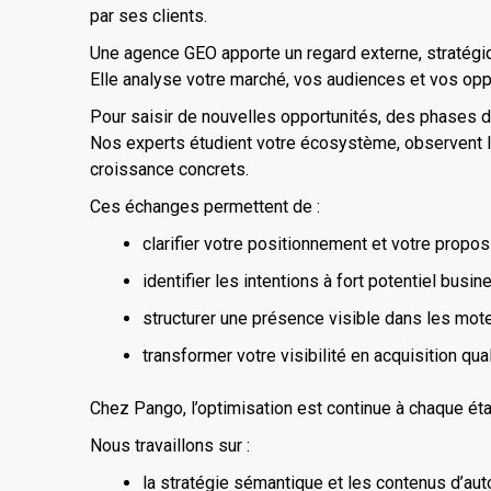
par ses clients.
Une agence GEO apporte un regard externe, stratégiq
Elle analyse votre marché, vos audiences et vos opport
Pour saisir de nouvelles opportunités, des phases d
Nos experts étudient votre écosystème, observent l
croissance concrets.
Ces échanges permettent de :
clarifier votre positionnement et votre proposi
identifier les intentions à fort potentiel busin
structurer une présence visible dans les mote
transformer votre visibilité en acquisition qual
Chez Pango, l’optimisation est continue à chaque ét
Nous travaillons sur :
la stratégie sémantique et les contenus d’auto