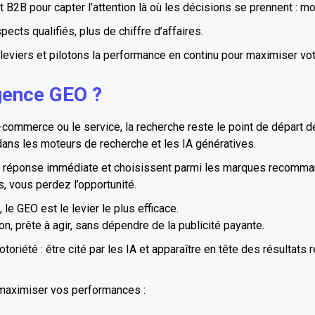
B pour capter l’attention là où les décisions se prennent : mo
pects qualifiés, plus de chiffre d’affaires.
leviers et pilotons la performance en continu pour maximiser vot
agence GEO ?
ommerce ou le service, la recherche reste le point de départ de
dans les moteurs de recherche et les IA génératives.
une réponse immédiate et choisissent parmi les marques recomm
s, vous perdez l’opportunité.
le GEO est le levier le plus efficace.
on, prête à agir, sans dépendre de la publicité payante.
riété : être cité par les IA et apparaître en tête des résultats r
maximiser vos performances :