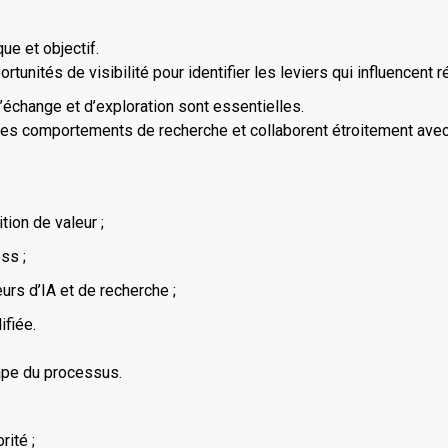
ue et objectif.
unités de visibilité pour identifier les leviers qui influencent r
’échange et d’exploration sont essentielles.
es comportements de recherche et collaborent étroitement avec
tion de valeur ;
ess ;
urs d’IA et de recherche ;
ifiée.
ape du processus.
rité ;