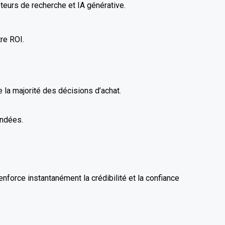
teurs de recherche et IA générative.
re ROI.
 la majorité des décisions d’achat.
andées.
enforce instantanément la crédibilité et la confiance