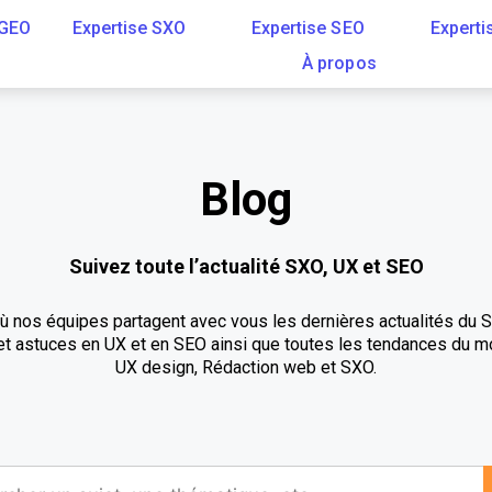
 GEO
Expertise SXO
Expertise SEO
Experti
À propos
Blog
Suivez toute l’actualité SXO, UX et SEO
ù nos équipes partagent avec vous les dernières actualités du 
s et astuces en UX et en SEO ainsi que toutes les tendances du 
UX design, Rédaction web et SXO.