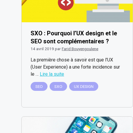
SXO : Pourquoi l’UX design et le
SEO sont complémentaires ?
14 avril 2019
par
Farid Bouyengoulene
La première chose à savoir est que l’UX
(User Experience) a une forte incidence sur
le …
Lire la suite
SEO
SXO
UX DESIGN