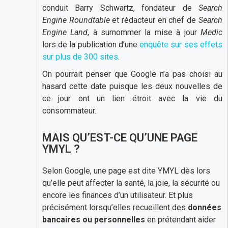
conduit Barry Schwartz, fondateur de
Search
Engine Roundtable
et rédacteur en chef de
Search
Engine Land
, à surnommer la mise à jour
Medic
lors de la publication d’une
enquête sur ses effets
sur plus de 300 sites
.
On pourrait penser que Google n’a pas choisi au
hasard cette date puisque les deux nouvelles de
ce jour ont un lien étroit avec la vie du
consommateur.
MAIS QU’EST-CE QU’UNE PAGE
YMYL ?
Selon Google, une page est dite YMYL dès lors
qu’elle peut affecter la santé, la joie, la sécurité ou
encore les finances d’un utilisateur. Et plus
précisément lorsqu’elles recueillent des
données
bancaires ou personnelles
en prétendant aider