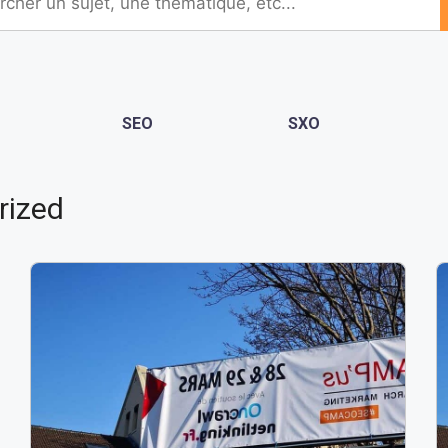
SEO
SXO
rized