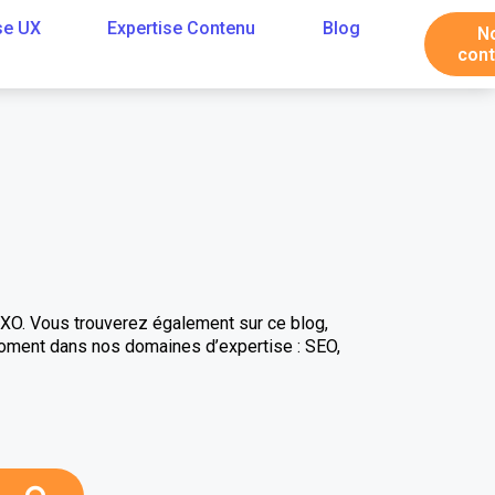
se UX
Expertise Contenu
Blog
N
cont
SXO. Vous trouverez également sur ce blog,
moment dans nos domaines d’expertise : SEO,