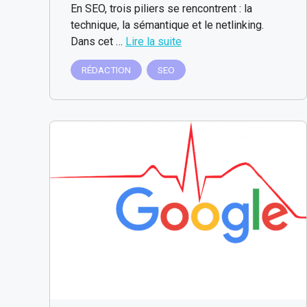
En SEO, trois piliers se rencontrent : la
technique, la sémantique et le netlinking.
Dans cet …
Lire la suite
RÉDACTION
SEO