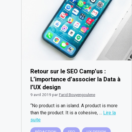
Retour sur le SEO Camp’us :
L’importance d’associer la Data à
l’UX design
9 avril 2019
par
Farid Bouyengoulene
“No product is an island. A product is more
than the product. It is a cohesive, …
Lire la
suite
RÉDACTION
SEO
UX DESIGN