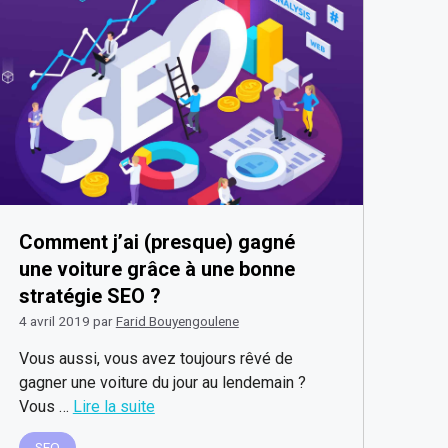
Comment j’ai (presque) gagné
une voiture grâce à une bonne
stratégie SEO ?
4 avril 2019
par
Farid Bouyengoulene
Vous aussi, vous avez toujours rêvé de
gagner une voiture du jour au lendemain ?
Vous …
Lire la suite
SEO