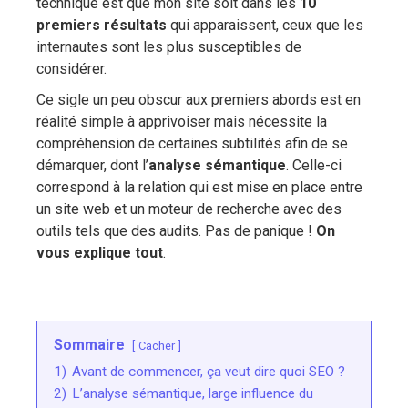
technique est que mon site soit dans les
10
premiers résultats
qui apparaissent, ceux que les
internautes sont les plus susceptibles de
considérer.
Ce sigle un peu obscur aux premiers abords est en
réalité simple à apprivoiser mais nécessite la
compréhension de certaines subtilités afin de se
démarquer, dont l’
analyse sémantique
. Celle-ci
correspond à la relation qui est mise en place entre
un site web et un moteur de recherche avec des
outils tels que des audits. Pas de panique !
On
vous explique tout
.
Sommaire
Cacher
1)
Avant de commencer, ça veut dire quoi SEO ?
2)
L’analyse sémantique, large influence du