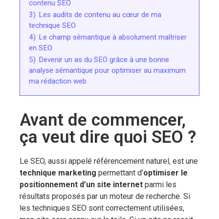
contenu SEO
3)
Les audits de contenu au cœur de ma
technique SEO
4)
Le champ sémantique à absolument maîtriser
en SEO
5)
Devenir un as du SEO grâce à une bonne
analyse sémantique pour optimiser au maximum
ma rédaction web
Avant de commencer,
ça veut dire quoi SEO ?
Le SEO, aussi appelé référencement naturel, est une
technique marketing
permettant d’
optimiser le
positionnement d’un site internet
parmi les
résultats proposés par un moteur de recherche. Si
les techniques SEO sont correctement utilisées,