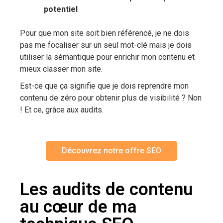
potentiel
Pour que mon site soit bien référencé, je ne dois
pas me focaliser sur un seul mot-clé mais je dois
utiliser la sémantique pour enrichir mon contenu et
mieux classer mon site.
Est-ce que ça signifie que je dois reprendre mon
contenu de zéro pour obtenir plus de visibilité ? Non
! Et ce, grâce aux audits.
Découvrez notre offre SEO
Les audits de contenu
au cœur de ma