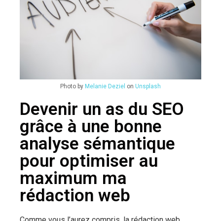
Photo by
Melanie Deziel
on
Unsplash
Devenir un as du SEO
grâce à une bonne
analyse sémantique
pour optimiser au
maximum ma
rédaction web
Comme vous l’aurez compris, la rédaction web