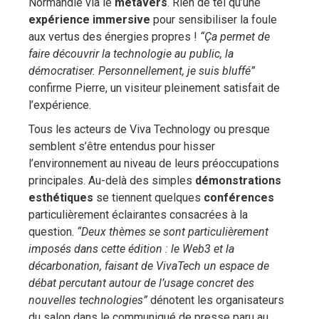
Normandie via le
métavers
. Rien de tel qu’une
expérience immersive
pour sensibiliser la foule
aux vertus des énergies propres !
“Ça permet de
faire découvrir la technologie au public, la
démocratiser. Personnellement, je suis bluffé”
confirme Pierre, un visiteur pleinement satisfait de
l’expérience.
Tous les acteurs de Viva Technology ou presque
semblent s’être entendus pour hisser
l’environnement au niveau de leurs préoccupations
principales. Au-delà des simples
démonstrations
esthétiques
se tiennent quelques
conférences
particulièrement éclairantes consacrées à la
question.
“Deux thèmes se sont particulièrement
imposés dans cette édition : le Web3 et la
décarbonation, faisant de VivaTech un espace de
débat percutant autour de l’usage concret des
nouvelles technologies”
dénotent les organisateurs
du salon dans le communiqué de presse paru au