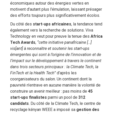
économiques autour des énergies vertes en
motivent d’autant plus l’émulation, laissant présager
des efforts toujours plus significativement écolos.
Du côté des
start-ups africaines
, la tendance tend
également vers la recherche de solutions. Viva
Technology en veut pour preuve la tenue des
Africa
Tech Awards
,
“cette initiative panafricaine […]
vis[ant] à reconnaître et soutenir les start-ups
émergentes qui sont à l’origine de l’innovation et de
l’impact sur le développement à travers le continent
dans trois secteurs principaux : la Climate Tech, la
FinTech et la Health Tech”
d’après les
coorganisateurs du salon. Un continent dont la
pauvreté n’entrave en aucune manière la volonté de
construire un avenir meilleur : pas moins de
45
start-ups finalistes
parmi un pool de
312
candidats
. Du côté de la Climate Tech, le centre de
recyclage kényan WEEE a imposé sa
gestion des