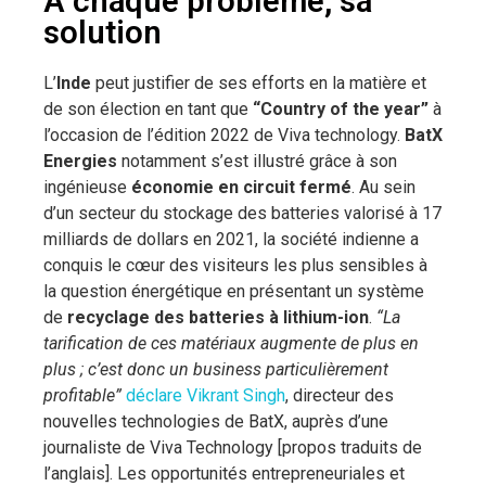
À chaque problème, sa
solution
L’
Inde
peut justifier de ses efforts en la matière et
de son élection en tant que
“Country of the year”
à
l’occasion de l’édition 2022 de Viva technology.
BatX
Energies
notamment s’est illustré grâce à son
ingénieuse
économie en circuit fermé
. Au sein
d’un secteur du stockage des batteries valorisé à 17
milliards de dollars en 2021, la société indienne a
conquis le cœur des visiteurs les plus sensibles à
la question énergétique en présentant un système
de
recyclage des batteries à lithium-ion
.
“La
tarification de ces matériaux augmente de plus en
plus ; c’est donc un business particulièrement
profitable”
déclare Vikrant Singh
, directeur des
nouvelles technologies de BatX, auprès d’une
journaliste de Viva Technology [propos traduits de
l’anglais]. Les opportunités entrepreneuriales et