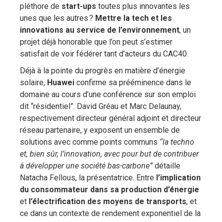
pléthore de
start-ups
toutes plus innovantes les
unes que les autres ?
Mettre la tech et les
innovations au service de l’environnement
, un
projet déjà honorable que l’on peut s’estimer
satisfait de voir fédérer tant d’acteurs du CAC40.
Déjà à la pointe du progrès en matière d’énergie
solaire,
Huawei
confirme sa prééminence dans le
domaine au cours d’une conférence sur son emploi
dit “résidentiel”. David Gréau et Marc Delaunay,
respectivement directeur général adjoint et directeur
réseau partenaire, y exposent un ensemble de
solutions avec comme points communs
“la techno
et, bien sûr, l’innovation, avec pour but de contribuer
à développer une société bas-carbone”
détaille
Natacha Fellous, la présentatrice. Entre
l’implication
du consommateur dans sa production d’énergie
et
l’électrification des moyens de transports
, et
ce dans un contexte de rendement exponentiel de la