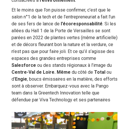
consacrées à
l’environnement
.
Et le moins que l’on puisse confirmer, c’est que le
salon n°1 de la tech et de l’entrepreneuriat a fait l’un
de ses fers de lance de
l’écoresponsabilité
. Si les
allées du Hall 1 de la Porte de Versailles se sont
parées en 2022 de plantes vertes (même artificielle)
et de décors fleurant bon la nature et la verdure, ce
n’est pas que pour faire joli. Et ce qu’il s’agisse des
espaces des grandes entreprises comme
Salesforce
ou des stands régionaux à l’image du
Centre-Val de Loire. Même
du côté de
Total
ou
d’
Engie
, boucs émissaires en la matière, des efforts
sont à observer. Embarquez-vous avec la Pango
team dans la Greentech Innovation telle que
défendue par Viva Technology et ses partenaires