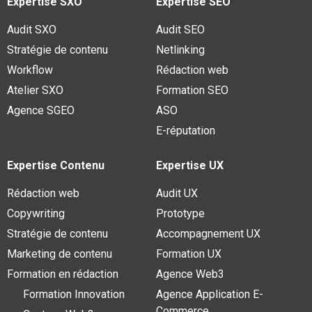
Expertise SXO
Expertise SEO
Audit SXO
Audit SEO
Stratégie de contenu
Netlinking
Workflow
Rédaction web
Atelier SXO
Formation SEO
Agence SGEO
ASO
E-réputation
Expertise Contenu
Expertise UX
Rédaction web
Audit UX
Copywriting
Prototype
Stratégie de contenu
Accompagnement UX
Marketing de contenu
Formation UX
Formation en rédaction
Agence Web3
Formation Innovation
Agence Application E-
Commerce