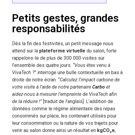
Petits gestes, grandes
responsabilités
Dès la fin des festivités, un petit message nous
attend sur la
plateforme virtuelle
du salon, forte
rappelons-le de plus de 300 000 visites sur
l’ensemble des quatre jours.
“Vous êtes venu à
VivaTech ?”
interroge une bulle contextuelle en bas à
droite de notre écran.
“Calculez l’impact carbone de
votre visite à l’aide de notre partenaire
Carbo
et
aidez-nous à mesurer l’empreinte de VivaTech afin
de la réduire !”
[traduit de l’anglais]. L’addition de
données comme le régime alimentaire des repas
consommés sur place, les contenant utilisés pour
leur consommation ou la nature de vos trajets pour
venir au salon donne ainsi un résultat en
kgCO₂e
,