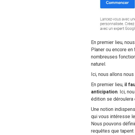
En premier lieu, nou
Planer ou encore en fr
nombreuses fonctionn
naturel.
Ici, nous allons nou
En premier lieu,
il f
anticipation
. Ici, n
édition se déroulera
Une notion indispen
qui vous intéresse le
Nous pouvons définir
requêtes que tapent 