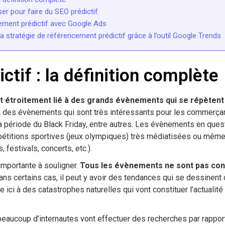
iser pour faire du SEO prédictif
ement prédictif avec Google Ads
 stratégie de référencement prédictif grâce à l’outil Google Trends
ctif : la définition complète
st étroitement lié à des grands évènements qui se répètent
 des évènements qui sont très intéressants pour les commerça
a période du Black Friday, entre autres. Les évènements en quest
ompétitions sportives (jeux olympiques) très médiatisées ou mê
, festivals, concerts, etc.).
 importante à souligner.
Tous les évènements ne sont pas con
 dans certains cas, il peut y avoir des tendances qui se dessinent
 ici à des catastrophes naturelles qui vont constituer l’actualité 
eaucoup d’internautes vont effectuer des recherches par rapport