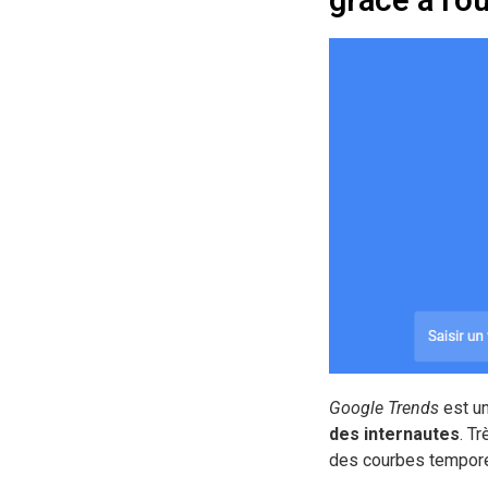
Google Trends
est un
des internautes
. T
des courbes tempore