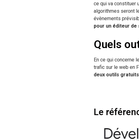
ce qui va constituer
algorithmes seront le
évènements prévisib
pour un éditeur de 
Quels out
En ce qui concerne l
trafic sur le web en 
deux outils gratui
Le référen