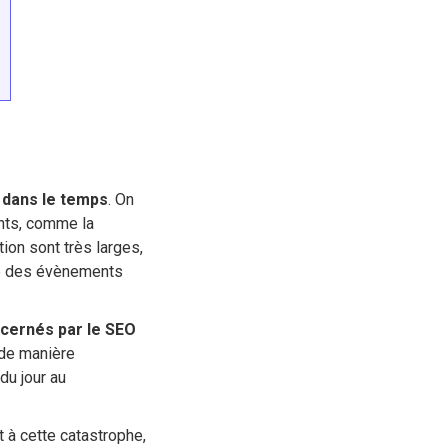
 dans le temps
. On
nts, comme la
ion sont très larges,
me des évènements
cernés par le SEO
 de manière
du jour au
 à cette catastrophe,