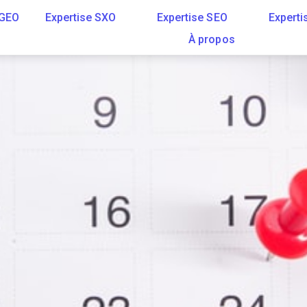
 GEO
Expertise SXO
Expertise SEO
Experti
À propos