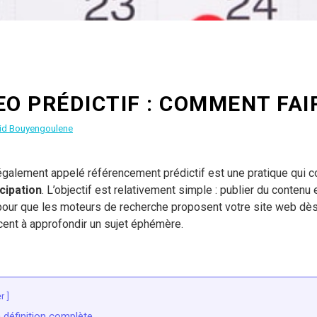
EO PRÉDICTIF : COMMENT FAI
id Bouyengoulene
également appelé référencement prédictif est une pratique qui 
cipation
. L’objectif est relativement simple : publier du contenu
our que les moteurs de recherche proposent votre site web dès
ent à approfondir un sujet éphémère.
r
a définition complète