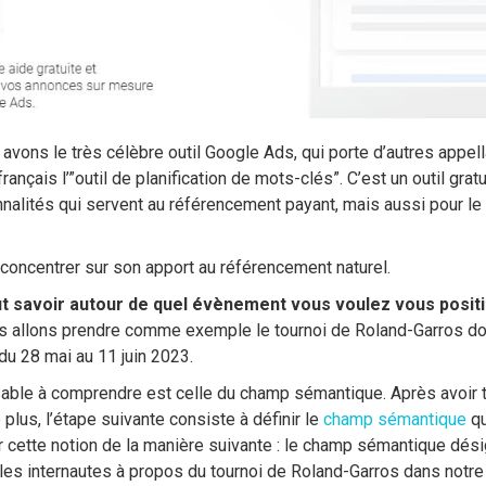
s avons le très célèbre outil Google Ads, qui porte d’autres app
ançais l’”outil de planification de mots-clés”. C’est un outil grat
alités qui servent au référencement payant, mais aussi pour l
s concentrer sur son apport au référencement naturel.
aut savoir autour de quel évènement vous voulez vous posit
ous allons prendre comme exemple le tournoi de Roland-Garros do
 du 28 mai au 11 juin 2023.
sable à comprendre est celle du champ sémantique. Après avoir 
 plus, l’étape suivante consiste à définir le
champ sémantique
qu
 cette notion de la manière suivante : le champ sémantique dés
les internautes à propos du tournoi de Roland-Garros dans notr