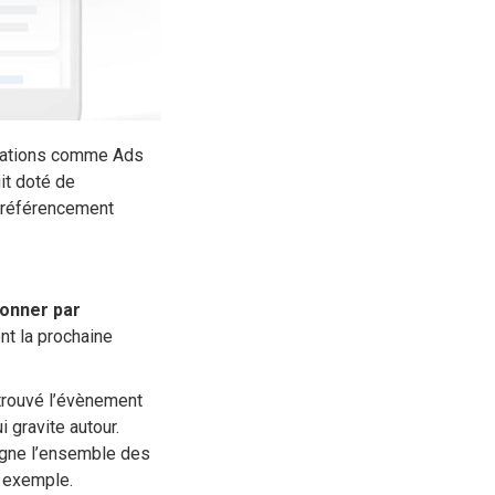
ellations comme Ads
uit doté de
e référencement
ionner par
nt la prochaine
trouvé l’évènement
i gravite autour.
igne l’ensemble des
e exemple.