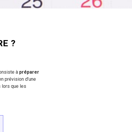
RE ?
consiste à
préparer
 en prévision d’une
 lors que les