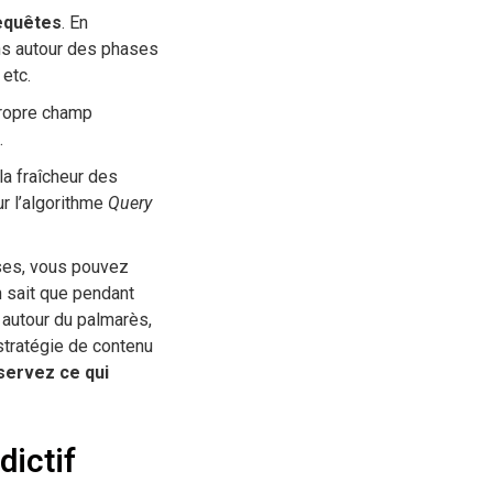
requêtes
. En
ons autour des phases
 etc.
 propre champ
.
a fraîcheur des
ur l’algorithme
Query
uses, vous pouvez
n sait que pendant
 autour du palmarès,
 stratégie de contenu
servez ce qui
dictif