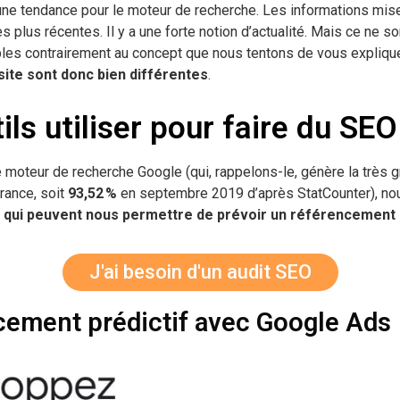
 une tendance pour le moteur de recherche. Les informations mise
s plus récentes. Il y a une forte notion d’actualité. Mais ce ne s
les contrairement au concept que nous tentons de vous expliqu
site sont donc bien différentes
.
ils utiliser pour faire du SEO
e moteur de recherche Google (qui, rappelons-le, génère la très 
France, soit
93,52 %
en septembre 2019 d’après StatCounter), no
ts qui peuvent nous permettre de prévoir un référencement 
J'ai besoin d'un audit SEO
cement prédictif avec Google Ads