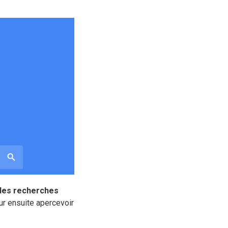
des recherches
our ensuite apercevoir