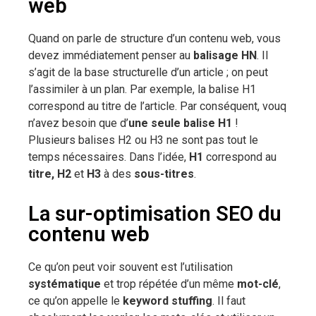
web
Quand on parle de structure d’un contenu web, vous
devez immédiatement penser au
balisage HN
. Il
s’agit de la base structurelle d’un article ; on peut
l’assimiler à un plan. Par exemple, la balise H1
correspond au titre de l’article. Par conséquent, vouq
n’avez besoin que d’
une seule balise H1
!
Plusieurs balises H2 ou H3 ne sont pas tout le
temps nécessaires. Dans l’idée,
H1
correspond au
titre, H2
et
H3
à des
sous-titres
.
La sur-optimisation SEO du
contenu web
Ce qu’on peut voir souvent est l’utilisation
systématique
et trop répétée d’un même
mot-clé
,
ce qu’on appelle le
keyword stuffing
. Il faut