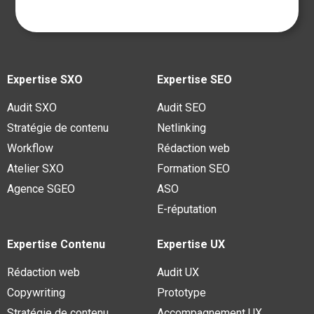
Expertise SXO
Expertise SEO
Audit SXO
Audit SEO
Stratégie de contenu
Netlinking
Workflow
Rédaction web
Atelier SXO
Formation SEO
Agence SGEO
ASO
E-réputation
Expertise Contenu
Expertise UX
Rédaction web
Audit UX
Copywriting
Prototype
Stratégie de contenu
Accompagnement UX