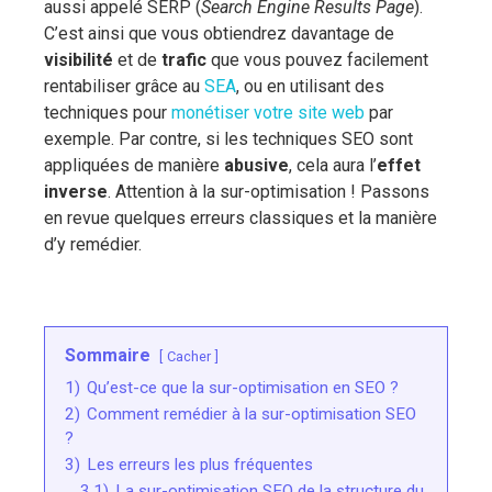
aussi appelé SERP (
Search Engine Results Page
).
C’est ainsi que vous obtiendrez davantage de
visibilité
et de
trafic
que vous pouvez facilement
rentabiliser grâce au
SEA
,
ou en utilisant des
techniques pour
monétiser votre site web
par
exemple. Par contre, si les techniques SEO sont
appliquées de manière
abusive
, cela aura l’
effet
inverse
. Attention à la sur-optimisation ! Passons
en revue quelques erreurs classiques et la manière
d’y remédier.
Sommaire
Cacher
1)
Qu’est-ce que la sur-optimisation en SEO ?
2)
Comment remédier à la sur-optimisation SEO
?
3)
Les erreurs les plus fréquentes
3.1)
La sur-optimisation SEO de la structure du