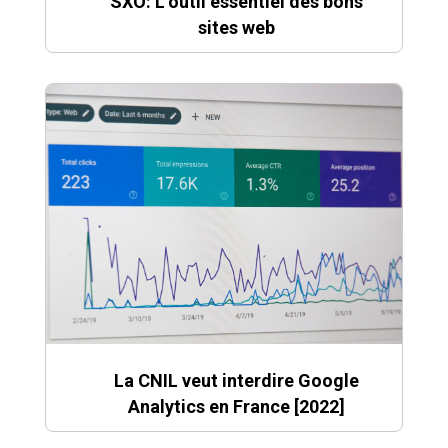
SXO: L’outil essentiel des bons
sites web
La CNIL veut interdire Google
Analytics en France [2022]