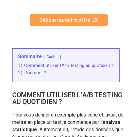
Découvrez notre offre UX
Sommaire
Cacher
1)
Comment utiliser l’A/B testing au quotidien ?
2)
Pourquoi ?
COMMENT UTILISER L’A/B TESTING
AU QUOTIDIEN ?
Pour vous donner un exemple plus concret, avant de
mettre en place un test je commence par
l’analyse
statistique.
Autrement dit, l’étude des données que
j’aurais pu récolter sur Google Analytics pour