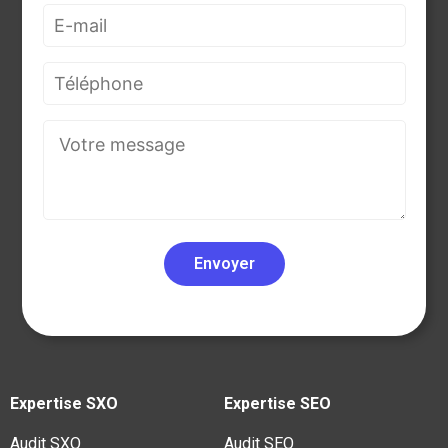
Expertise SXO
Expertise SEO
Audit SXO
Audit SEO