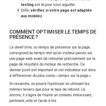
testing
est là pour vous aiguiller.
Enfin,
vérifiez si votre page est adaptée
aux mobiles
.
COMMENT OPTIMISER LE TEMPS DE
PRÉSENCE ?
Le d
well time
, ou temps de présence sur la page,
correspond au temps réel qu’un visiteur passe sur
une page web avant de retourner précisément sur la
page de résultats du moteur de recherche. Ce
dernier point est important et cet indicateur est donc
à différencier du plus connu « temps sur la page ».
En revanche, on pourra l’optimiser en utilisant les
mêmes leviers que pour le taux de rebond. Là
encore, il s’agira de fournir un contenu intéressant,
pertinent, utile et facile à lire.