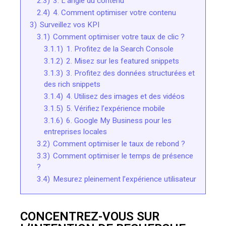
2.3)
3. L’angle du contenu
2.4)
4. Comment optimiser votre contenu
3)
Surveillez vos KPI
3.1)
Comment optimiser votre taux de clic ?
3.1.1)
1. Profitez de la Search Console
3.1.2)
2. Misez sur les featured snippets
3.1.3)
3. Profitez des données structurées et
des rich snippets
3.1.4)
4. Utilisez des images et des vidéos
3.1.5)
5. Vérifiez l’expérience mobile
3.1.6)
6. Google My Business pour les
entreprises locales
3.2)
Comment optimiser le taux de rebond ?
3.3)
Comment optimiser le temps de présence
?
3.4)
Mesurez pleinement l’expérience utilisateur
CONCENTREZ-VOUS SUR