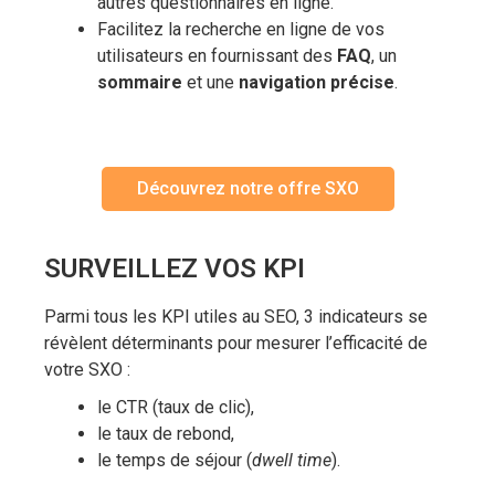
autres questionnaires en ligne.
Facilitez la recherche en ligne de vos
utilisateurs en fournissant des
FAQ
, un
sommaire
et une
navigation précise
.
Découvrez notre offre SXO
SURVEILLEZ VOS KPI
Parmi tous les KPI utiles au SEO, 3 indicateurs se
révèlent déterminants pour mesurer l’efficacité de
votre SXO :
le CTR (taux de clic),
le taux de rebond,
le temps de séjour (
dwell time
).