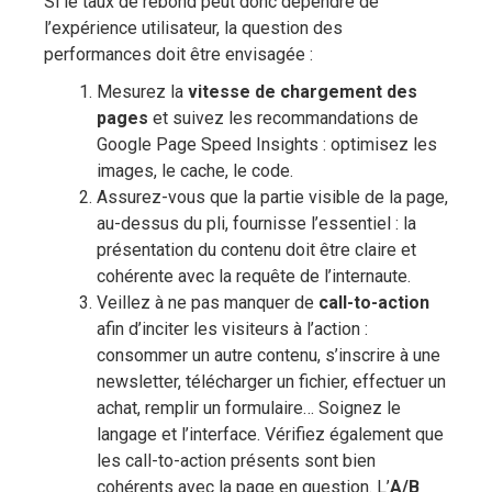
Si le taux de rebond peut donc dépendre de
l’expérience utilisateur, la question des
performances doit être envisagée :
Mesurez la
vitesse de chargement des
pages
et suivez les recommandations de
Google Page Speed Insights : optimisez les
images, le cache, le code.
Assurez-vous que la partie visible de la page,
au-dessus du pli, fournisse l’essentiel : la
présentation du contenu doit être claire et
cohérente avec la requête de l’internaute.
Veillez à ne pas manquer de
call-to-action
afin d’inciter les visiteurs à l’action :
consommer un autre contenu, s’inscrire à une
newsletter, télécharger un fichier, effectuer un
achat, remplir un formulaire… Soignez le
langage et l’interface. Vérifiez également que
les call-to-action présents sont bien
cohérents avec la page en question. L’
A/B