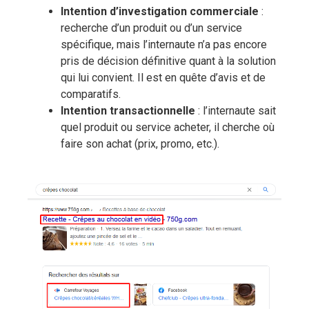
Intention d’investigation commerciale
:
recherche d’un produit ou d’un service
spécifique, mais l’internaute n’a pas encore
pris de décision définitive quant à la solution
qui lui convient. Il est en quête d’avis et de
comparatifs.
Intention transactionnelle
: l’internaute sait
quel produit ou service acheter, il cherche où
faire son achat (prix, promo, etc.).