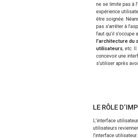
ne se limite pas à l’
expérience utilisateu
être soignée. Néanm
pas s’arrêter à l’as
faut qu’il s’occupe
l’architecture du 
utilisateurs
, etc. 
concevoir une inter
s’utiliser après avo
LE RÔLE D’IM
L’interface utilisateu
utilisateurs revienn
l’interface utilisateur.