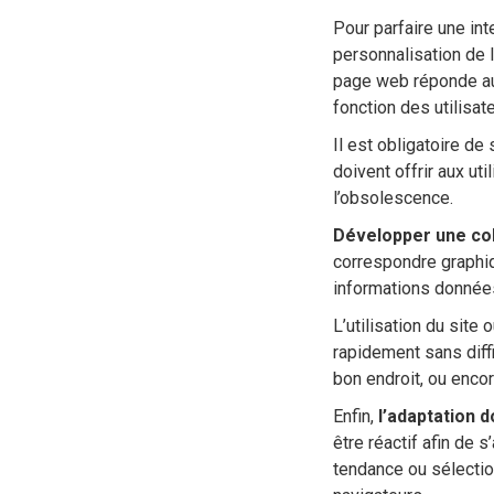
Pour parfaire une inte
personnalisation de l
page web réponde aux
fonction des utilisat
Il est obligatoire de
doivent offrir aux ut
l’obsolescence.
Développer une c
correspondre graphiq
informations données
L’utilisation du site 
rapidement sans diffi
bon endroit, ou enco
Enfin,
l’adaptation 
être réactif afin de 
tendance ou sélection