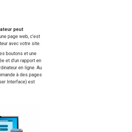
sateur peut
r une page web, c’est
ateur avec votre site.
 des boutons et une
ée et d’un rapport en
rdinateur en ligne. Au
commande à des pages
ser Interface) est