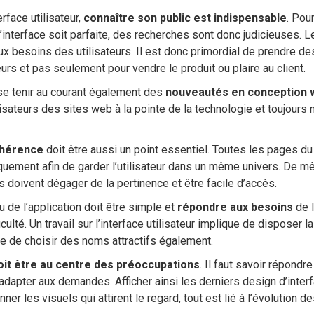
rface utilisateur,
connaître son public est indispensable
. Pou
’interface soit parfaite, des recherches sont donc judicieuses. Le
 besoins des utilisateurs. Il est donc primordial de prendre de
eurs et pas seulement pour vendre le produit ou plaire au client.
 se tenir au courant également des
nouveautés en conception 
ilisateurs des sites web à la pointe de la technologie et toujours m
ohérence
doit être aussi un point essentiel. Toutes les pages du
uement afin de garder l’utilisateur dans un même univers. De 
 doivent dégager de la pertinence et être facile d’accès.
ou de l’application doit être simple et
répondre aux besoins
de l
culté. Un travail sur l’interface utilisateur implique de disposer 
re de choisir des noms attractifs également.
doit être au centre des préoccupations
. Il faut savoir répondre
s’adapter aux demandes. Afficher ainsi les derniers design d’interf
ner les visuels qui attirent le regard, tout est lié à l’évolution 