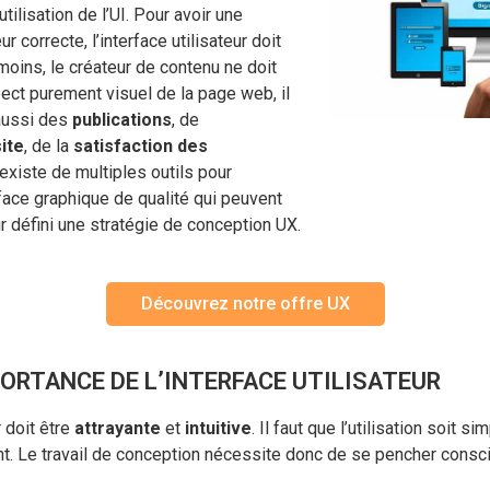
utilisation de l’UI. Pour avoir une
r correcte, l’interface utilisateur doit
oins, le créateur de contenu ne doit
pect purement visuel de la page web, il
 aussi des
publications
, de
site
, de la
satisfaction des
Il existe de multiples outils pour
face graphique de qualité qui peuvent
ir défini une stratégie de conception UX.
Découvrez notre offre UX
PORTANCE DE L’INTERFACE UTILISATEUR
r doit être
attrayante
et
intuitive
. Il faut que l’utilisation soit s
ent. Le travail de conception nécessite donc de se pencher cons