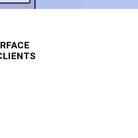
ERFACE
CLIENTS