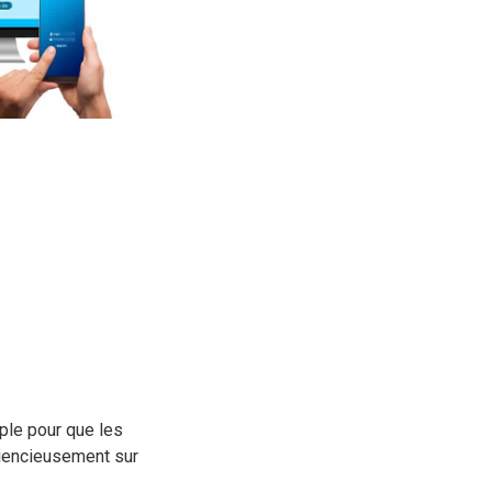
imple pour que les
ciencieusement sur