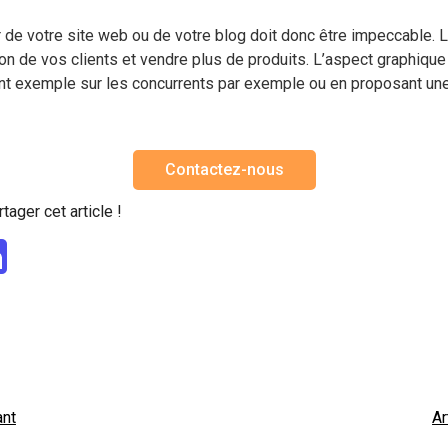
ur de votre site web ou de votre blog doit donc être impeccable. 
tion de vos clients et vendre plus de produits. L’aspect graphiqu
nant exemple sur les concurrents par exemple ou en proposant une
Contactez-nous
tager cet article !
ant
Ar