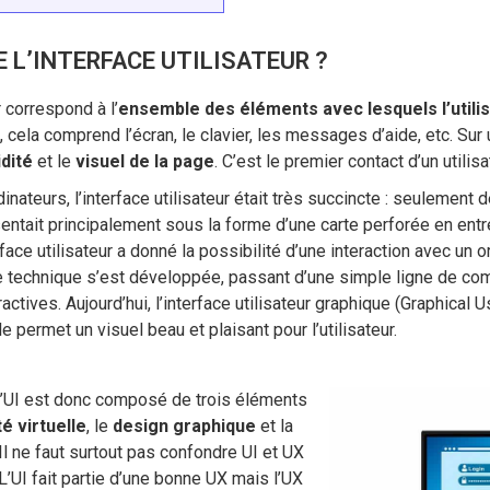
E L’INTERFACE UTILISATEUR ?
r correspond à l’
ensemble des éléments avec lesquels l’utili
l, cela comprend l’écran, le clavier, les messages d’aide, etc. Su
idité
et le
visuel de la page
. C’est le premier contact d’un utilis
inateurs, l’interface utilisateur était très succincte : seulement
entait principalement sous la forme d’une carte perforée en entr
erface utilisateur a donné la possibilité d’une interaction avec un o
te technique s’est développée, passant d’une simple ligne de 
actives. Aujourd’hui, l’interface utilisateur graphique (Graphical U
e permet un visuel beau et plaisant pour l’utilisateur.
l’UI est donc composé de trois éléments
té virtuelle
, le
design graphique
et la
 Il ne faut surtout pas confondre UI et UX
 L’UI fait partie d’une bonne UX mais l’UX