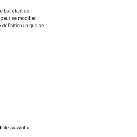
Le but étant de
e peut se modifier
 définition unique de
ticle suivant »