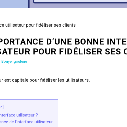
utilisateur pour fidéliser ses clients
MPORTANCE D’UNE BONNE INT
SATEUR POUR FIDÉLISER SES 
d Bouyengoulene
ur est capitale pour fidéliser les utilisateurs.
r
nterface utilisateur ?
nce de l’interface utilisateur