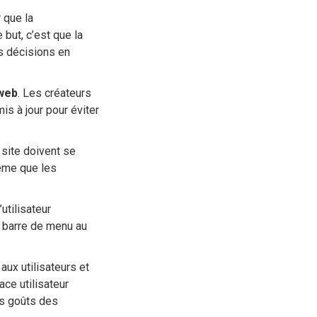
r que la
 but, c’est que la
s décisions en
web
. Les créateurs
is à jour pour éviter
 site doivent se
même que les
’utilisateur
la barre de menu au
 aux utilisateurs et
ace utilisateur
des goûts des