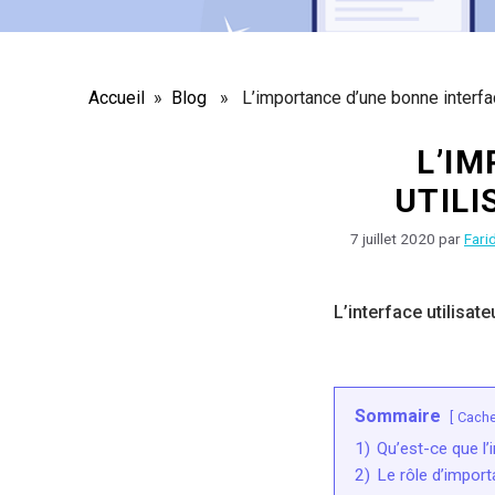
Accueil
»
Blog
» L’importance d’une bonne interface 
L’I
UTILI
7 juillet 2020
par
Fari
L’interface utilisate
Sommaire
Cache
1)
Qu’est-ce que l’i
2)
Le rôle d’importa